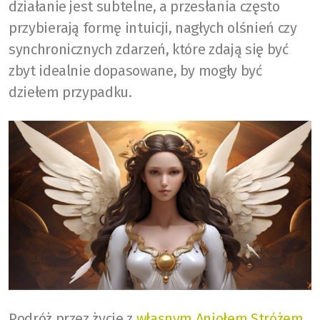
działanie jest subtelne, a przesłania często
przybierają formę intuicji, nagłych olśnień czy
synchronicznych zdarzeń, które zdają się być
zbyt idealnie dopasowane, by mogły być
dziełem przypadku.
Podróż przez życie z
własnym Aniołem Stróżem