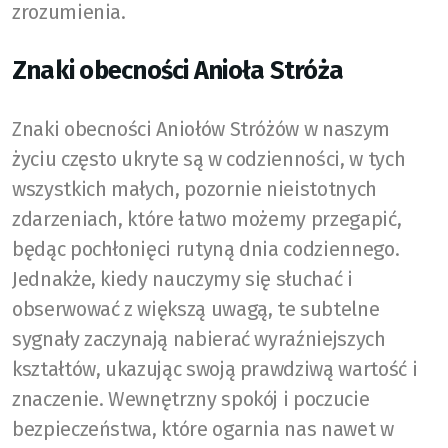
zrozumienia.
Znaki obecności Anioła Stróża
Znaki obecności Aniołów Stróżów w naszym
życiu często ukryte są w codzienności, w tych
wszystkich małych, pozornie nieistotnych
zdarzeniach, które łatwo możemy przegapić,
będąc pochłonięci rutyną dnia codziennego.
Jednakże, kiedy nauczymy się słuchać i
obserwować z większą uwagą, te subtelne
sygnały zaczynają nabierać wyraźniejszych
kształtów, ukazując swoją prawdziwą wartość i
znaczenie. Wewnętrzny spokój i poczucie
bezpieczeństwa, które ogarnia nas nawet w