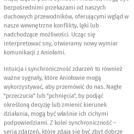
bezpośrednimi przekazami od naszych
duchowych przewodników, oferującymi wgląd w
nasze wewnętrzne konflikty, lęki lub
nadchodzące możliwości. Ucząc się
interpretować sny, otwieramy nowy wymiar
komunikacji z Aniołami.
Intuicja i synchroniczność zdarzeń to również
ważne sygnały, które Aniołowie mogą
wykorzystywać, aby przemówić do nas. Nagłe
"przeczucia" lub "pchnięcia", by podjąć
określoną decyzję lub zmienić kierunek
działania, mogą być właśnie ich cichymi
podpowiedziami. Z kolei synchroniczność –
seria zdarzeń, które zdają się być zbyt dobrze