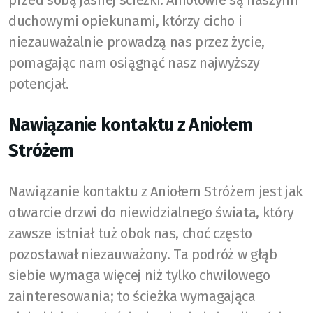
przed sobą jasnej ścieżki. Aniołowie są naszymi
duchowymi opiekunami, którzy cicho i
niezauważalnie prowadzą nas przez życie,
pomagając nam osiągnąć nasz najwyższy
potencjał.
Nawiązanie kontaktu z Aniołem
Stróżem
Nawiązanie kontaktu z Aniołem Stróżem jest jak
otwarcie drzwi do niewidzialnego świata, który
zawsze istniał tuż obok nas, choć często
pozostawał niezauważony. Ta podróż w głąb
siebie wymaga więcej niż tylko chwilowego
zainteresowania; to ścieżka wymagająca