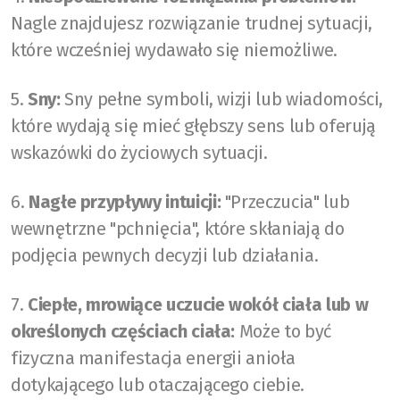
Nagle znajdujesz rozwiązanie trudnej sytuacji,
które wcześniej wydawało się niemożliwe.
5.
Sny:
Sny pełne symboli, wizji lub wiadomości,
które wydają się mieć głębszy sens lub oferują
wskazówki do życiowych sytuacji.
6.
Nagłe przypływy intuicji:
"Przeczucia" lub
wewnętrzne "pchnięcia", które skłaniają do
podjęcia pewnych decyzji lub działania.
7.
Ciepłe, mrowiące uczucie wokół ciała lub w
określonych częściach ciała:
Może to być
fizyczna manifestacja energii anioła
dotykającego lub otaczającego ciebie.