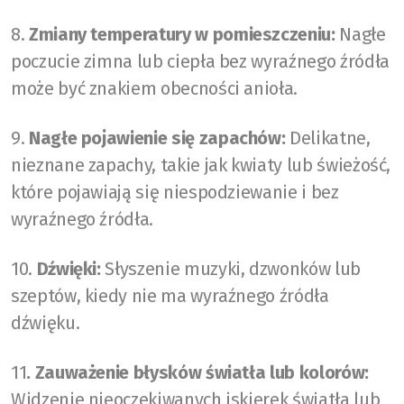
8.
Zmiany temperatury w pomieszczeniu:
Nagłe
poczucie zimna lub ciepła bez wyraźnego źródła
może być znakiem obecności anioła.
9.
Nagłe pojawienie się zapachów:
Delikatne,
nieznane zapachy, takie jak kwiaty lub świeżość,
które pojawiają się niespodziewanie i bez
wyraźnego źródła.
10.
Dźwięki:
Słyszenie muzyki, dzwonków lub
szeptów, kiedy nie ma wyraźnego źródła
dźwięku.
11
. Zauważenie błysków światła lub kolorów:
Widzenie nieoczekiwanych iskierek światła lub