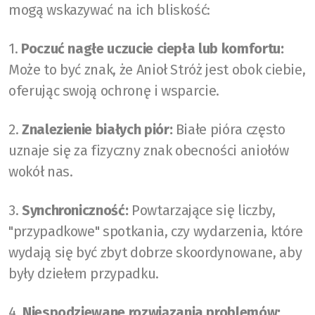
mogą wskazywać na ich bliskość:
1.
Poczuć nagłe uczucie ciepła lub komfortu:
Może to być znak, że Anioł Stróż jest obok ciebie,
oferując swoją ochronę i wsparcie.
2.
Znalezienie białych piór:
Białe pióra często
uznaje się za fizyczny znak obecności aniołów
wokół nas.
3.
Synchroniczność:
Powtarzające się liczby,
"przypadkowe" spotkania, czy wydarzenia, które
wydają się być zbyt dobrze skoordynowane, aby
były dziełem przypadku.
4.
Niespodziewane rozwiązania problemów: