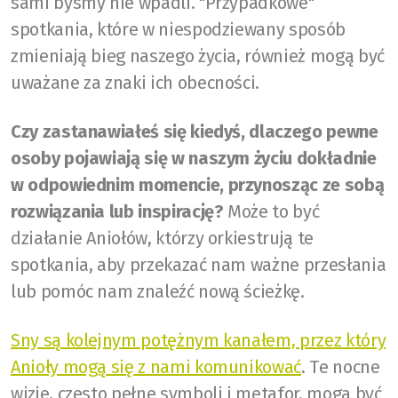
sami byśmy nie wpadli. "Przypadkowe"
spotkania, które w niespodziewany sposób
zmieniają bieg naszego życia, również mogą być
uważane za znaki ich obecności.
Czy zastanawiałeś się kiedyś, dlaczego pewne
osoby pojawiają się w naszym życiu dokładnie
w odpowiednim momencie, przynosząc ze sobą
rozwiązania lub inspirację?
Może to być
działanie Aniołów, którzy orkiestrują te
spotkania, aby przekazać nam ważne przesłania
lub pomóc nam znaleźć nową ścieżkę.
Sny są kolejnym potężnym kanałem, przez który
Anioły mogą się z nami komunikować
. Te nocne
wizje, często pełne symboli i metafor, mogą być