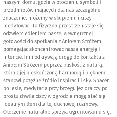
naszym domu, gdzie w otoczeniu symboli i
przedmiotów mających dla nas szczególne
znaczenie, możemy w skupieniu i ciszy
medytować. Ta fizyczna przestrzeń staje się
odzwierciedleniem naszej wewnętrznej
gotowości do spotkania z Aniołem Stróżem,
pomagając skoncentrować naszą energię i
intencje. Inni odkrywają drogę do kontaktu z
Aniołem Stróżem poprzez bliskość z naturą,
która z jej nieskończoną harmonią i pięknem
stanowi potężne źródło inspiracji i siły. Spacer
po lesie, medytacja przy brzegu jeziora czy po
prostu chwila ciszy w ogrodzie mogą stać się
idealnym tłem dla tej duchowej rozmowy.
Otoczenie naturalne sprzyja ugruntowaniu się,