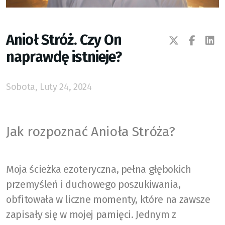
Anioł Stróż. Czy On
naprawdę istnieje?
Sobota, Luty 24, 2024
Jak rozpoznać Anioła Stróża?
Moja ścieżka ezoteryczna, pełna głębokich
przemyśleń i duchowego poszukiwania,
obfitowała w liczne momenty, które na zawsze
zapisały się w mojej pamięci. Jednym z