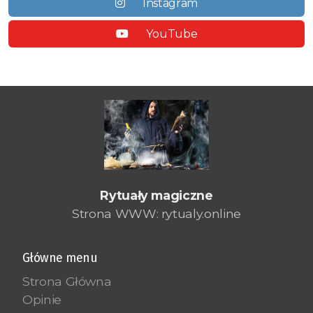
Instagram
YouTube
Rytuały magiczne
Strona WWW: rytualy.online
Główne menu
Strona Główna
Opinie