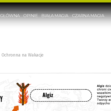
 GŁÓWNA
OPINIE
BIAŁA MAGIA
CZARNA MAGIA
a Ochronna na Wakacje