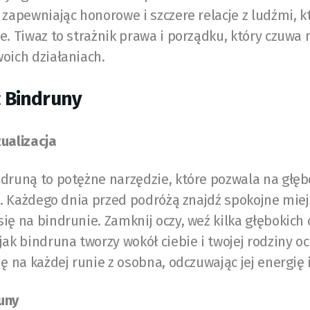
 zapewniając honorowe i szczere relacje z ludźmi, 
e. Tiwaz to strażnik prawa i porządku, który czuwa
oich działaniach.
 Bindruny
ualizacja
ndruną to potężne narzędzie, które pozwala na głęb
ią. Każdego dnia przed podróżą znajdź spokojne miej
ię na bindrunie. Zamknij oczy, weź kilka głębokich
jak bindruna tworzy wokół ciebie i twojej rodziny 
ię na każdej runie z osobna, odczuwając jej energię 
uny