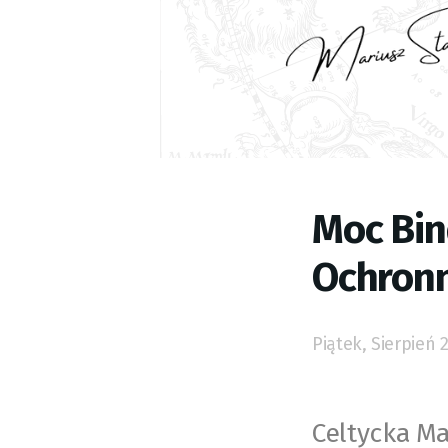
Moc Bin
Ochronn
Piątek, Sierpień 
Celtycka M