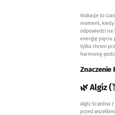
Wakacje to czas
moment, kiedy 
odpowiedzi na 
energię pięciu 
tylko chroni pr
harmonię podc
Znaczenie 
🌿 Algiz (
Algiz to jedna 
przed wszelkim