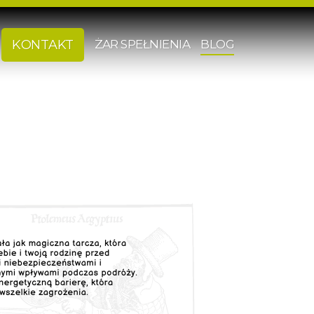
ŻAR SPEŁNIENIA
BLOG
KONTAKT