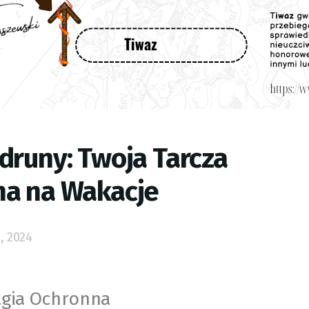
druny: Twoja Tarcza
a na Wakacje
2, 2024
agia Ochronna